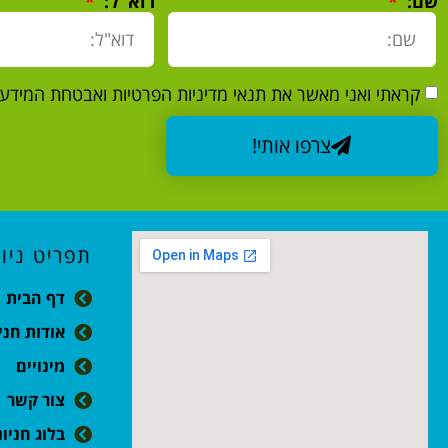
שם:
דוא"ל:
קראתי ואני מאשר את תנאי מדיניות הפרטיות ואבטחת המידע
צרפו אותי!
תפריט ניוו
דף הבית
אודות חני
מינויים
צור קשר
בלוג חניו