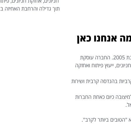
חניונים, אחזקת חניונים, פית
תוך גדילה והרחבת האחיזה בע
ה אנחנו כאן
מייסדי החברה גיא ונמרוד כהן, הם דור שני בחברה שקיימת משנת 2005. החברה עוסקת
ניונים, ייעוץ פיתוח ואחזקה
 קרביות בהנדסה קרבית ושירות
יצובה כיום כאחת החברות
ל.
 "הטובים ביותר לקרב".