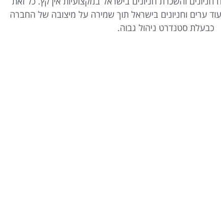
וח חניונים והשכרת חניונים בישראל במקצועיות אין קץ. כל זאת
וד ערים וחניונים בישראל תוך שמירה על מיצובה של החברה
כבעלת סטנדרט ניהול גבוה.