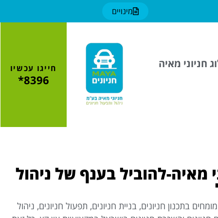
מינויים
ג חניוני מאיה
חייגו עכשיו
8396*
י מאיה-להוביל בענף של ניהול
מחים בתכנון חניונים, בניית חניונים, תפעול חניונים, ניהול