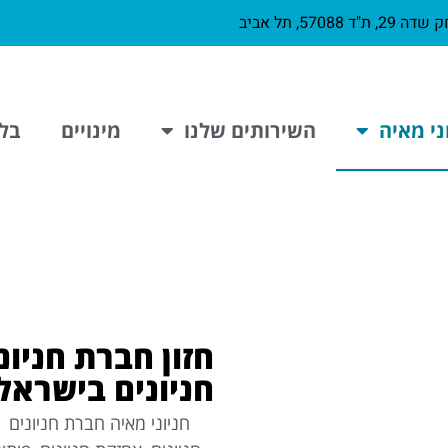
ת"ד 57088, תל אביב
ני מאיה
השירותים שלנו
מינויים
בלו
חזון חברת חניונ
חניונים בישראל
חניוני מאיה חברת חניונים מו