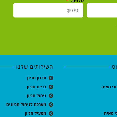
טלפון:
ט
השירותים שלנו
תכנון חניון
וני מאיה
בניית חניון
ניהול חניון
מערכת לניהול חניונים
ני מאיה
מפעיל חניון