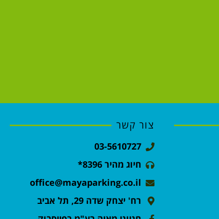
צור קשר
03-5610727
חיוג מהיר 8396*
office@mayaparking.co.il
רח' יצחק שדה 29, תל אביב
חניוני מאיה בע"מ בפייסבוק