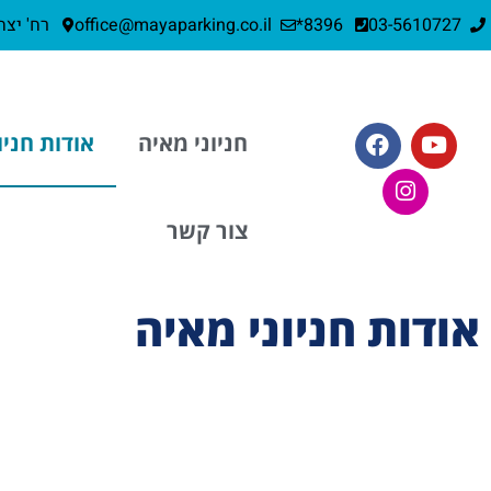
03-5610727
8396*
office@mayaparking.co.il
רח' יצחק שדה 29, 
חניוני מאיה
אודות חניו
צור קשר
אודות חניוני מאיה