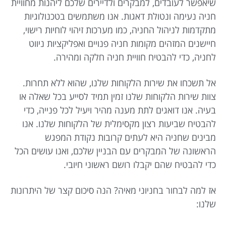
שיאפשר לעובדים, למבקרים ולדיירים שלכם ליהנות מחוויית
חניה נעימה ונטולת דאגות. אנו משתמשים בטכנולוגיות
מתקדמות לניהול החניה, כמו מערכות זיהוי לוחיות רישוי,
חיישנים המזהים מקומות חניה פנויים ואפליקציות ניווט
לחניה, כדי להבטיח חוויית חניה חלקה ומהירה.
אל תשכחו את שירות הלקוחות שלנו, שהוא ללא תחרות.
צוות שירות הלקוחות שלנו זמין תמיד לסייע בכל שאלה או
בעיה. אנו דואגים לתת מענה מהיר ויעיל לכל פנייה, כדי
להבטיח שביעות רצון מקסימלית של הלקוחות שלנו. אנו
מבינים שחניה היא לעתים קרובות נקודת המפגש
הראשונה של המבקרים עם הבניין שלכם, ואנו עושים הכל
כדי להבטיח שהם יקבלו רושם ראשוני חיובי.
אז למה לבחור בחניוני מאיה? הנה סיכום קצר של היתרונות
שלנו: