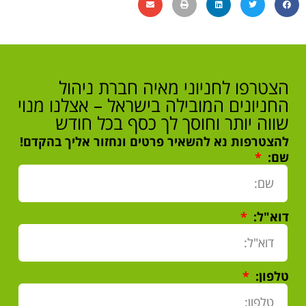
הצטרפו לחניוני מאיה חברת ניהול
החניונים המובילה בישראל – אצלנו מנוי
שווה יותר וחוסך לך כסף בכל חודש
להצטרפות נא להשאיר פרטים ונחזור אליך בהקדם!
שם:
דוא"ל:
טלפון: