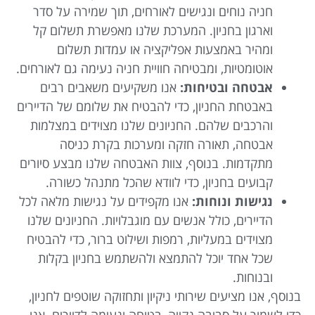
חניה נוחים ונגישים לאורחים, תוך שמירה על סדר
וארגון בחניון. המערכת שלנו מאפשרת תשלום קל
ומהיר באמצעות אפליקציה או עמדות תשלום
אוטומטיות, ומבטיחה חוויית חניה נעימה גם לאורחים.
אבטחה ובטיחות:
אנו משקיעים משאבים רבים
באבטחת החניון, כדי להבטיח את שלומם של הדיירים
והרכבים שלהם. החניונים שלנו מצוידים במצלמות
אבטחה, תאורה חזקה ומערכות בקרת כניסה
מתקדמות. בנוסף, צוות האבטחה שלנו מבצע סיורים
קבועים בחניון, כדי לוודא שהכל מתנהל כשורה.
נגישות ונוחות:
אנו מקפידים על נגישות מלאה לכל
הדיירים, כולל אנשים עם מוגבלויות. החניונים שלנו
מצוידים במעליות, רמפות ושילוט ברור, כדי להבטיח
שכל אחד יוכל להתמצא ולהשתמש בחניון בקלות
ובנוחות.
בנוסף, אנו מציעים שירותי ניקיון ותחזוקה שוטפים לחניון,
כדי לשמור על סביבה נקייה, בטוחה ונעימה לדיירים. אנו