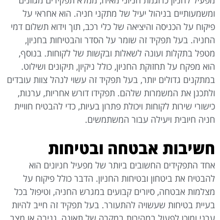
ומשמעותיים בניהול יעיל של מתקני חניה. הוא אחראי על
פיקוח על הכניסה והיציאה של כלי רכב, תוך וידוא תשלום דמי
החניה. בעל תפקיד זה שומר על הסדר והבטיחות בחניון,
מטפל בתקלות ועונה לשאלות ובקשות של לקוחות. בנוסף,
הוא מפקח על תחזוקת החניון, כולל ניקיון, תיקונים ושילוט.
במתקנים גדולים יותר, בעל תפקיד זה עשוי לנהל צוות עובדים
ולתכנן את המשמרות שלהם. תפקידו דורש אחריות, ערנות,
כישורי שירות לקוחות ויכולת פתרון בעיות, כדי להבטיח חוויית
חניה חיובית ויעילה עבור המשתמשים.
חשיבות אבטחה ובטיחות
אחד התפקידים החשובים ביותר של מפעיל חניונים הוא
להבטיח את ביטחון ובטיחות החניון. הדבר כולל פיקוח על
מצלמות אבטחה, סיורים קבועים במגרש החניה, וטיפול בכל
בעיית בטיחות שעשויה להתעורר. בעל תפקיד זה חייב להיות
ערני ומוכן לפעול במהירות במקרה של תאונה, גניבה או מצב