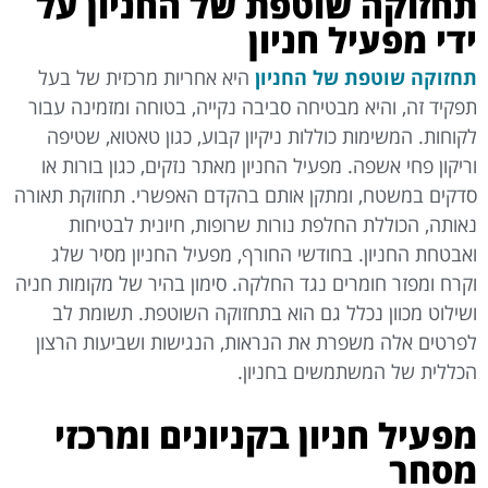
תחזוקה שוטפת של החניון על
ידי מפעיל חניון
תחזוקה שוטפת של החניון
היא אחריות מרכזית של בעל
תפקיד זה, והיא מבטיחה סביבה נקייה, בטוחה ומזמינה עבור
לקוחות. המשימות כוללות ניקיון קבוע, כגון טאטוא, שטיפה
וריקון פחי אשפה. מפעיל החניון מאתר נזקים, כגון בורות או
סדקים במשטח, ומתקן אותם בהקדם האפשרי. תחזוקת תאורה
נאותה, הכוללת החלפת נורות שרופות, חיונית לבטיחות
ואבטחת החניון. בחודשי החורף, מפעיל החניון מסיר שלג
וקרח ומפזר חומרים נגד החלקה. סימון בהיר של מקומות חניה
ושילוט מכוון נכלל גם הוא בתחזוקה השוטפת. תשומת לב
לפרטים אלה משפרת את הנראות, הנגישות ושביעות הרצון
הכללית של המשתמשים בחניון.
מפעיל חניון בקניונים ומרכזי
מסחר